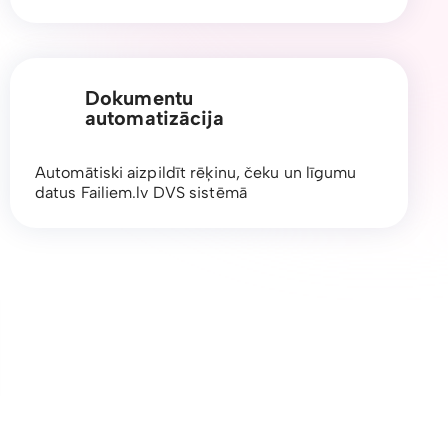
Dokumentu
automatizācija
Automātiski aizpildīt rēķinu, čeku un līgumu
datus Failiem.lv DVS sistēmā