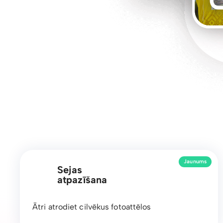
Jaunums
Sejas
atpazīšana
Ātri atrodiet cilvēkus fotoattēlos