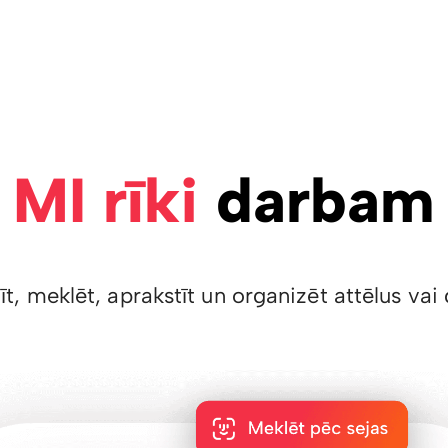
MI rīki
darbam
īt, meklēt, aprakstīt un organizēt attēlus v