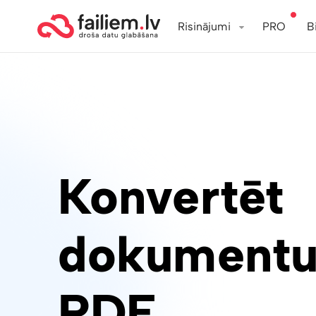
Risinājumi
PRO
B
Konvertēt
dokumentu
PDF