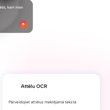
Attēlu OCR
Pārveidojiet attēlus meklējamā tekstā