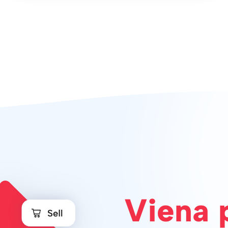
Viena 