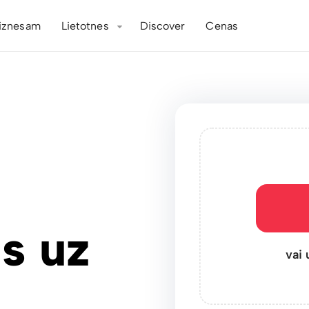
iznesam
Lietotnes
Discover
Cenas
s uz
vai 