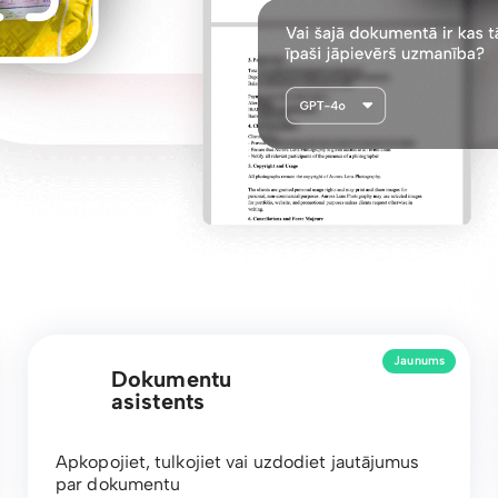
Jaunums
Dokumentu
asistents
Apkopojiet, tulkojiet vai uzdodiet jautājumus
par dokumentu