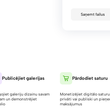
Saņemt failus
Publicējiet galerijas
Pārdodiet saturu
gojiet galeriju dizainu savam
Monetizējiet digitālo saturu
am un demonstrējiet
privāti vai publiski un pieņ
lio
maksājumus