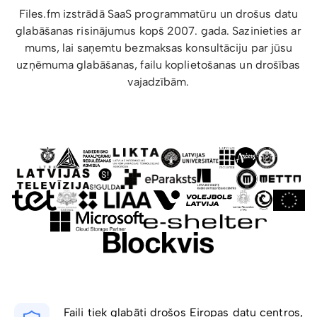
Files.fm izstrādā SaaS programmatūru un drošus datu
glabāšanas risinājumus kopš 2007. gada. Sazinieties ar
mums, lai saņemtu bezmaksas konsultāciju par jūsu
uzņēmuma glabāšanas, failu koplietošanas un drošības
vajadzībām.
Faili tiek glabāti drošos Eiropas datu centros,