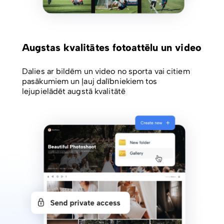
Augstas kvalitātes fotoattēlu un video
Dalies ar bildēm un video no sporta vai citiem
pasākumiem un ļauj dalībniekiem tos
lejupielādēt augstā kvalitātē