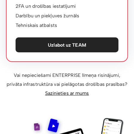
2FA un drošības iestatījumi
Darbību un piekļuves žurnāls
Tehniskais atbalsts
Uzlabot uz TEAM
Vai nepieciešami ENTERPRISE līmeņa risinājumi,
privāta infrastruktūra vai pielāgotas drošības prasības?
Sazinieties ar mums