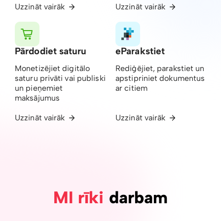
Uzzināt vairāk
Uzzināt vairāk
Pārdodiet saturu
eParakstiet
Monetizējiet digitālo
Rediģējiet, parakstiet un
saturu privāti vai publiski
apstipriniet dokumentus
un pieņemiet
ar citiem
maksājumus
Uzzināt vairāk
Uzzināt vairāk
MI rīki
darbam