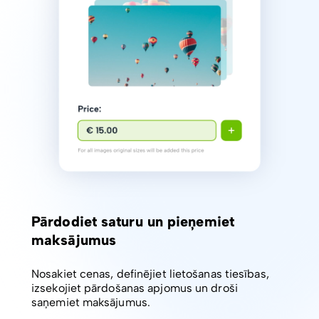
Pārdodiet saturu un pieņemiet
maksājumus
Nosakiet cenas, definējiet lietošanas tiesības,
izsekojiet pārdošanas apjomus un droši
saņemiet maksājumus.