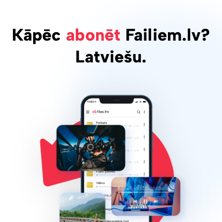
Kāpēc
abonēt
Failiem.lv?
Latviešu.