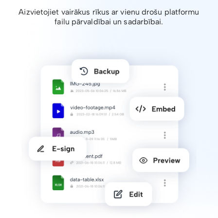
Aizvietojiet vairākus rīkus ar vienu drošu platformu
failu pārvaldībai un sadarbībai.