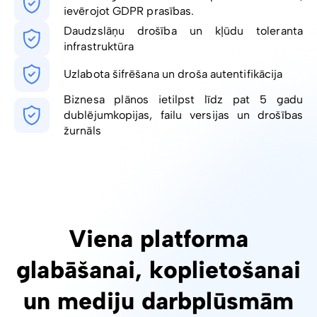
ievērojot GDPR prasības.
Daudzslāņu drošība un kļūdu toleranta
infrastruktūra
Uzlabota šifrēšana un droša autentifikācija
Biznesa plānos ietilpst līdz pat 5 gadu
dublējumkopijas, failu versijas un drošības
žurnāls
Viena platforma
glabāšanai, koplietošanai
un mediju darbplūsmām