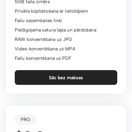
5GB faila izmērs
Privāta koplietošana ar lietotājiem
Failu saņemšanas linki
Pielāgojama satura lapa un pārdošana
RAW konvertēšana uz JPG
Video konvertēšana uz MP4
Failu konvertēšana uz PDF
Sāc bez maksas
PRO