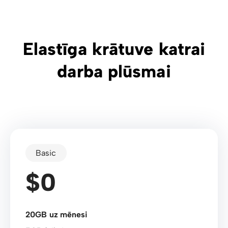
Elastīga krātuve katrai
darba plūsmai
Basic
$0
20GB uz mēnesi