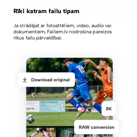
Rīki katram failu tipam
Ja strādājat ar fotoattēliem, video, audio vai
dokumentiem, Failiem.lv nodrošina pareizos
rīkus failu pārvaldībai.