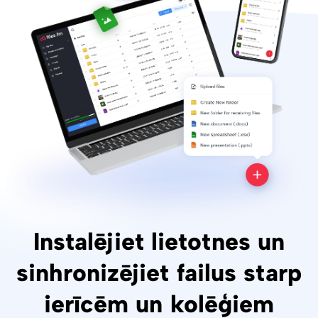
Instalējiet lietotnes un
sinhronizējiet failus starp
ierīcēm un kolēģiem