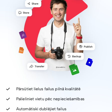
Pārsūtiet lielus failus pilnā kvalitātē
Palieliniet vietu pēc nepieciešamības
Automātiski dublējiet failus