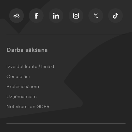
Darba sākšana
Izveidot kontu / Ienākt
Cenu plāni
Profesionāļiem
Uzņēmumiem
Noteikumi un GDPR