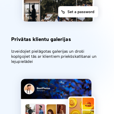
Privātas klientu galerijas
Izveidojiet pielāgotas galerijas un droši
kopīgojiet tās ar klientiem priekšskatīšanai un
lejupielādei