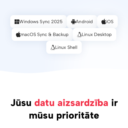
Windows Sync 2025
Android
iOS
macOS Sync & Backup
Linux Desktop
Linux Shell
Jūsu
datu aizsardzība
ir
mūsu prioritāte