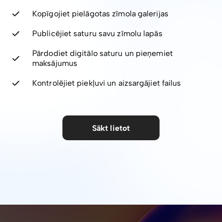
Kopīgojiet pielāgotas zīmola galerijas
Publicējiet saturu savu zīmolu lapās
Pārdodiet digitālo saturu un pieņemiet
maksājumus
Kontrolējiet piekļuvi un aizsargājiet failus
Sākt lietot