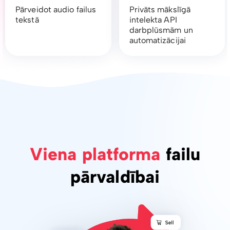
Pārveidot audio failus
Privāts mākslīgā
tekstā
intelekta API
darbplūsmām un
automatizācijai
Viena platforma
failu
pārvaldībai