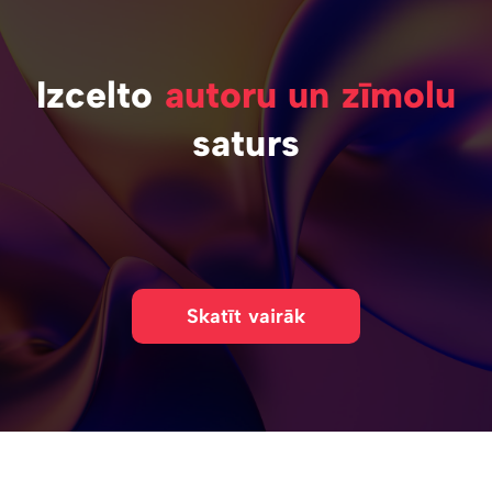
Izcelto
autoru un zīmolu
saturs
Skatīt vairāk