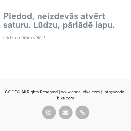
Piedod, neizdevās atvērt
saturu. Lūdzu, pārlādē lapu.
Lūdzu mēģini vēlāk!
CODE© All Rights Reserved | www.code-bike.com | info@code-
bike.com