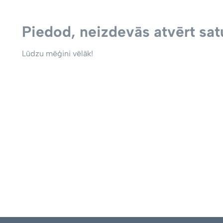
Piedod, neizdevās atvērt satu
Lūdzu mēģini vēlāk!