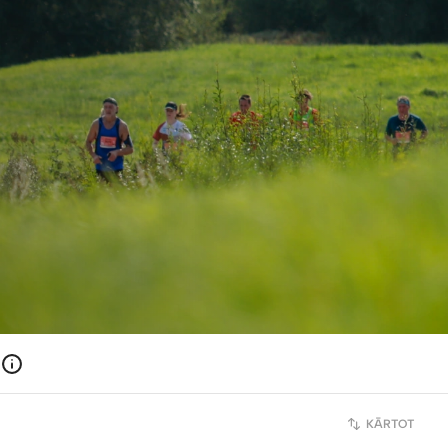
KĀRTOT