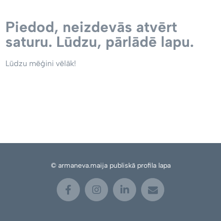
Piedod, neizdevās atvērt
saturu. Lūdzu, pārlādē lapu.
Lūdzu mēģini vēlāk!
© armaneva.maija publiskā profila lapa