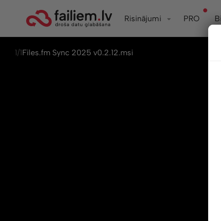
Risinājumi
PRO
B
1/1
Files.fm Sync 2025 v0.2.12.msi