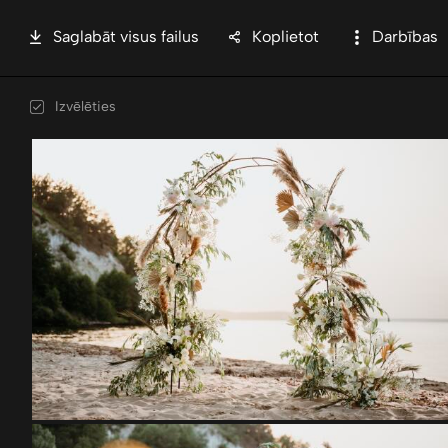
Saglabāt visus failus
Koplietot
Darbības
Izvēlēties