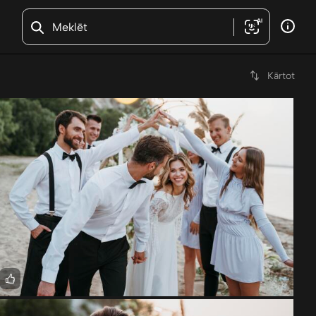
AI
Kārtot