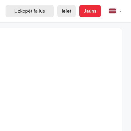
Uzkopēt failus
Ieiet
Jauns