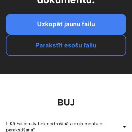
Uzkopēt jaunu failu
Parakstīt esošu failu
BUJ
1. Kā Failiem.lv tiek nodrošināta dokumentu e-
parakstīšana?