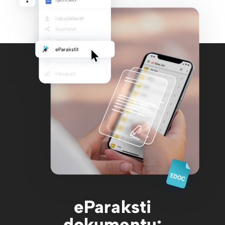
eParaksti
dokumentu: