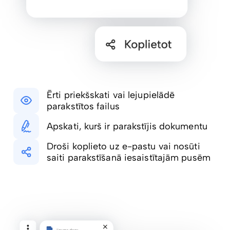
Ērti priekšskati vai lejupielādē
parakstītos failus
Apskati, kurš ir parakstījis dokumentu
Droši koplieto uz e-pastu vai nosūti
saiti parakstīšanā iesaistītajām pusēm