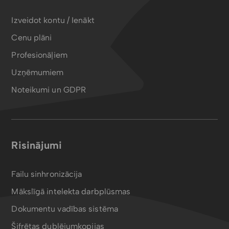
Izveidot kontu / Ienākt
Cenu plāni
Profesionāļiem
Uzņēmumiem
Noteikumi un GDPR
Risinājumi
Failu sinhronizācija
Mākslīgā intelekta darbplūsmas
Dokumentu vadības sistēma
Šifrētas dublējumkopijas