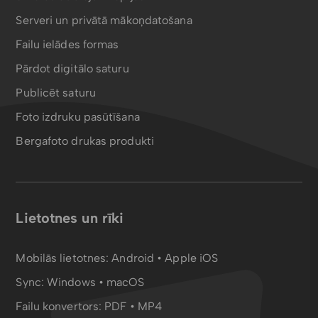
Serveri un privātā mākoņdatošana
Failu ielādes formas
Pārdot digitālo saturu
Publicēt saturu
Foto izdruku pasūtīšana
Bergafoto drukas produkti
Lietotnes un rīki
Mobilās lietotnes:
Android
•
Apple iOS
Sync:
Windows • macOS
Failu konvertors:
PDF
•
MP4