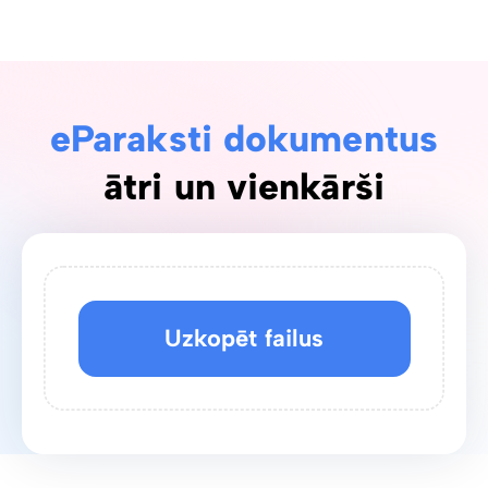
eParaksti dokumentus
ātri un vienkārši
Uzkopēt failus