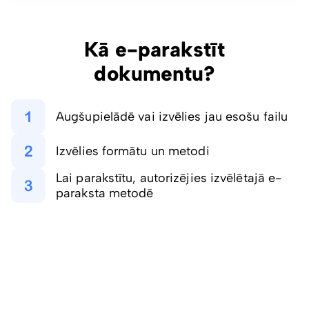
Kā e-parakstīt
dokumentu?
Augšupielādē vai izvēlies jau esošu failu
Izvēlies formātu un metodi
Lai parakstītu, autorizējies izvēlētajā e-
paraksta metodē