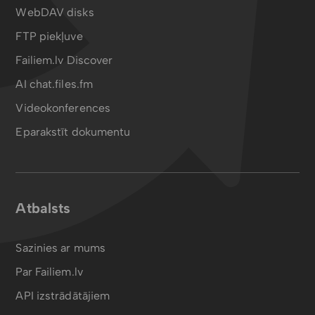
WebDAV disks
FTP piekļuve
Failiem.lv Discover
AI chat.files.fm
Videokonferences
Eparakstīt dokumentu
Atbalsts
Sazinies ar mums
Par Failiem.lv
API izstrādātājiem