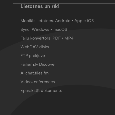
Lietotnes un rīki
Mobilās lietotnes:
Android
•
Apple iOS
Sync:
Windows • macOS
Failu konvertors:
PDF
•
MP4
WebDAV disks
FTP piekļuve
Failiem.lv Discover
AI chat.files.fm
Videokonferences
Eparakstīt dokumentu