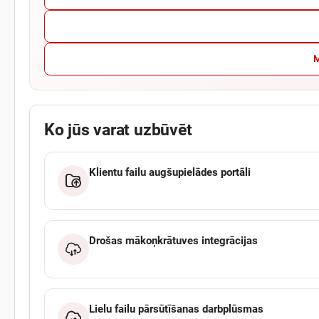
M
Ko jūs varat uzbūvēt
Klientu failu augšupielādes portāli
Drošas mākoņkrātuves integrācijas
Lielu failu pārsūtīšanas darbplūsmas