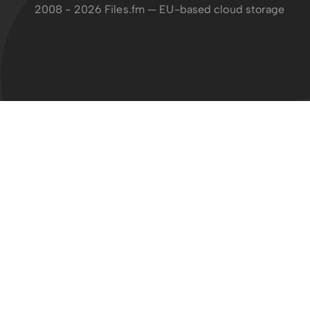
2008 - 2026 Files.fm — EU-based cloud storage