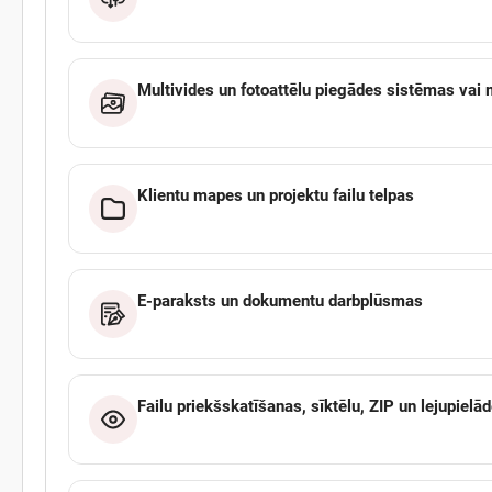
Multivides un fotoattēlu piegādes sistēmas vai 
Klientu mapes un projektu failu telpas
E-paraksts un dokumentu darbplūsmas
Failu priekšskatīšanas, sīktēlu, ZIP un lejupielād