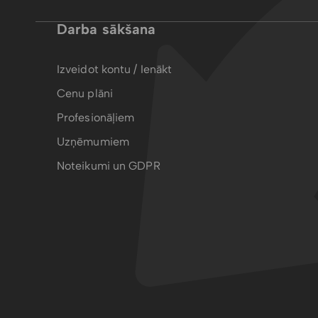
Darba sākšana
Izveidot kontu / Ienākt
Cenu plāni
Profesionāļiem
Uzņēmumiem
Noteikumi un GDPR