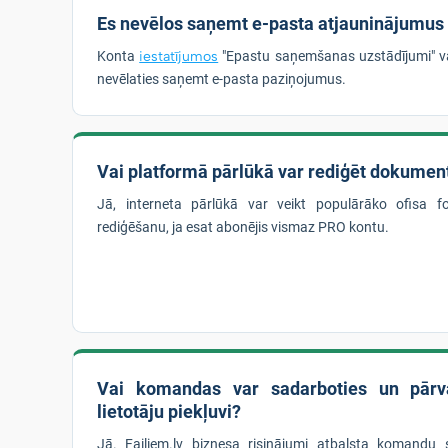
Es nevēlos saņemt e-pasta atjauninājumus
Konta
iestatījumos
"Epastu saņemšanas uzstādījumi" v
nevēlaties saņemt e-pasta paziņojumus.
Vai platformā pārlūkā var rediģēt dokumen
Jā, interneta pārlūkā var veikt populārāko ofisa 
rediģēšanu, ja esat abonējis vismaz PRO kontu.
Vai komandas var sadarboties un pārva
lietotāju piekļuvi?
Jā. Failiem.lv biznesa risinājumi atbalsta komandu 