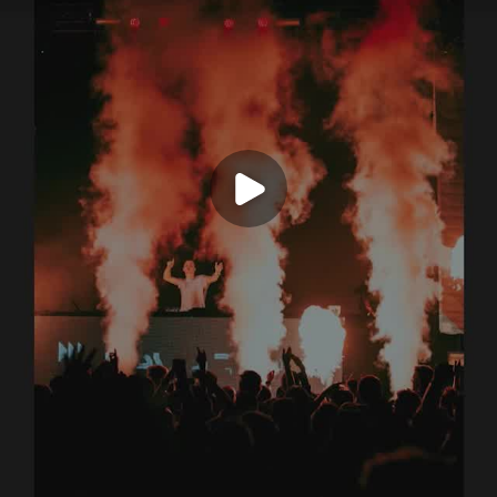
Play Video