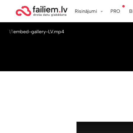
Risinājumi
PRO
B
1/1
embed-gallery-LV.mp4