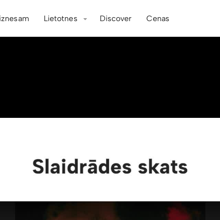
iznesam
Lietotnes
Discover
Cenas