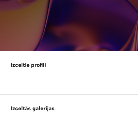
Izceltie profili
Izceltās galerijas