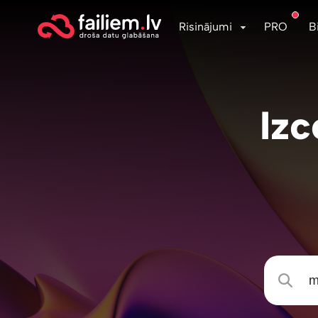
Risinājumi
PRO
B
Izc