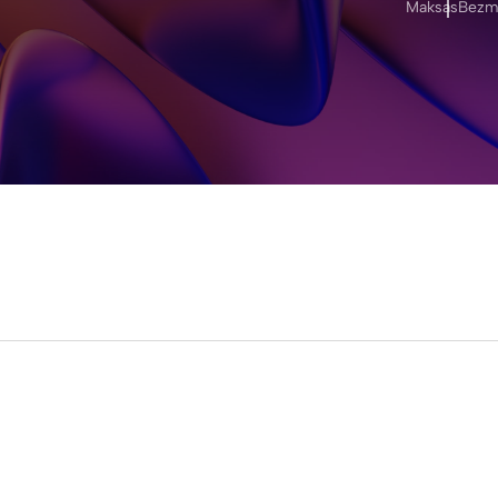
Maksas
Bezm