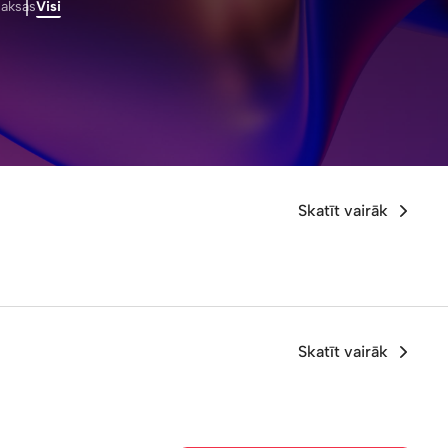
aksas
Visi
Skatīt vairāk
Skatīt vairāk